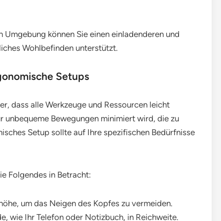
hen Umgebung können Sie einen einladenderen und
liches Wohlbefinden unterstützt.
ergonomische Setups
cher, dass alle Werkzeuge und Ressourcen leicht
für unbequeme Bewegungen minimiert wird, die zu
ches Setup sollte auf Ihre spezifischen Bedürfnisse
ie Folgendes in Betracht:
nhöhe, um das Neigen des Kopfes zu vermeiden.
, wie Ihr Telefon oder Notizbuch, in Reichweite.