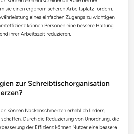
tion können eine entscheidende Rolle bei der
em sie einen ergonomischeren Arbeitsplatz fördern.
währleistung eines einfachen Zugangs zu wichtigen
mteffizienz können Personen eine bessere Haltung
nd ihrer Arbeitszeit reduzieren.
gien zur Schreibtischorganisation
merzen?
tion können Nackenschmerzen erheblich lindern,
 schaffen. Durch die Reduzierung von Unordnung, die
rbesserung der Effizienz können Nutzer eine bessere