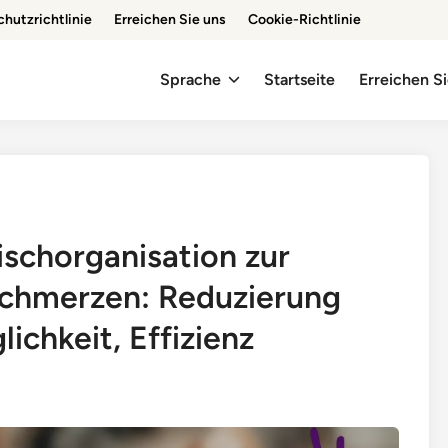
hutzrichtlinie
Erreichen Sie uns
Cookie-Richtlinie
Sprache
Startseite
Erreichen S
ischorganisation zur
chmerzen: Reduzierung
chkeit, Effizienz