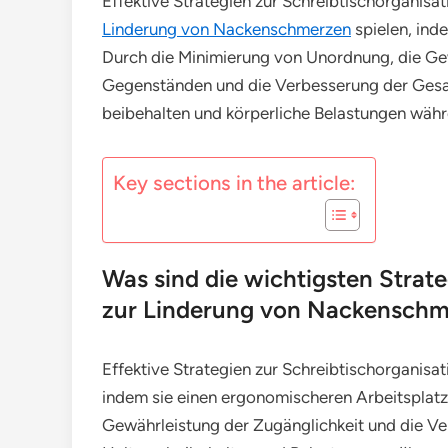
Effektive Strategien zur Schreibtischorganisa
Linderung von Nackenschmerzen
spielen, ind
Durch die Minimierung von Unordnung, die Ge
Gegenständen und die Verbesserung der Gesa
beibehalten und körperliche Belastungen währe
Key sections in the article:
Was sind die wichtigsten Strate
zur Linderung von Nackensch
Effektive Strategien zur Schreibtischorganisa
indem sie einen ergonomischeren Arbeitsplatz
Gewährleistung der Zugänglichkeit und die Ve