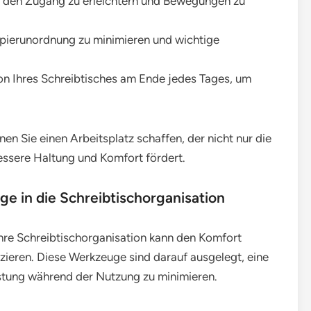
 den Zugang zu erleichtern und Bewegungen zu
pierunordnung zu minimieren und wichtige
ion Ihres Schreibtisches am Ende jedes Tages, um
nen Sie einen Arbeitsplatz schaffen, der nicht nur die
bessere Haltung und Komfort fördert.
e in die Schreibtischorganisation
hre Schreibtischorganisation kann den Komfort
ieren. Diese Werkzeuge sind darauf ausgelegt, eine
astung während der Nutzung zu minimieren.